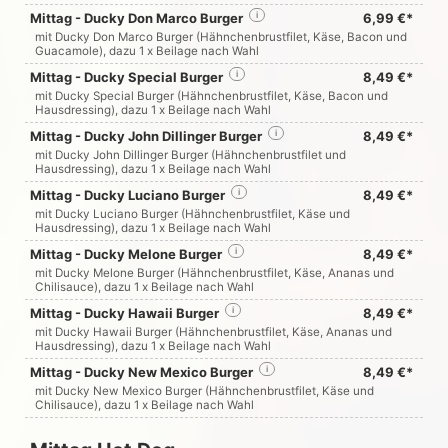
Mittag - Ducky Don Marco Burger
i
6,99 €*
mit Ducky Don Marco Burger (Hähnchenbrustfilet, Käse, Bacon und
Guacamole), dazu 1 x Beilage nach Wahl
Mittag - Ducky Special Burger
i
8,49 €*
mit Ducky Special Burger (Hähnchenbrustfilet, Käse, Bacon und
Hausdressing), dazu 1 x Beilage nach Wahl
Mittag - Ducky John Dillinger Burger
i
8,49 €*
mit Ducky John Dillinger Burger (Hähnchenbrustfilet und
Hausdressing), dazu 1 x Beilage nach Wahl
Mittag - Ducky Luciano Burger
i
8,49 €*
mit Ducky Luciano Burger (Hähnchenbrustfilet, Käse und
Hausdressing), dazu 1 x Beilage nach Wahl
Mittag - Ducky Melone Burger
i
8,49 €*
mit Ducky Melone Burger (Hähnchenbrustfilet, Käse, Ananas und
Chilisauce), dazu 1 x Beilage nach Wahl
Mittag - Ducky Hawaii Burger
i
8,49 €*
mit Ducky Hawaii Burger (Hähnchenbrustfilet, Käse, Ananas und
Hausdressing), dazu 1 x Beilage nach Wahl
Mittag - Ducky New Mexico Burger
i
8,49 €*
mit Ducky New Mexico Burger (Hähnchenbrustfilet, Käse und
Chilisauce), dazu 1 x Beilage nach Wahl