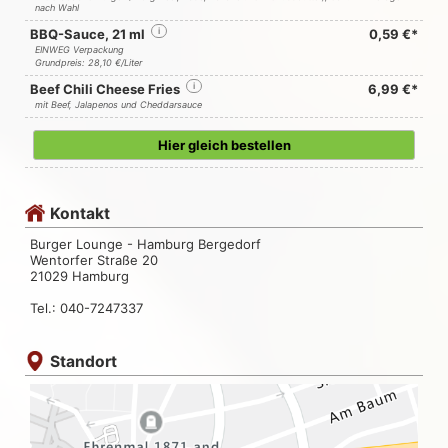
nach Wahl
BBQ-Sauce, 21 ml
i
0,59 €*
EINWEG Verpackung
Grundpreis: 28,10 €/Liter
Beef Chili Cheese Fries
i
6,99 €*
mit Beef, Jalapenos und Cheddarsauce
Hier gleich bestellen
Kontakt
Burger Lounge - Hamburg Bergedorf
Wentorfer Straße 20
21029 Hamburg
Tel.: 040-7247337
Standort