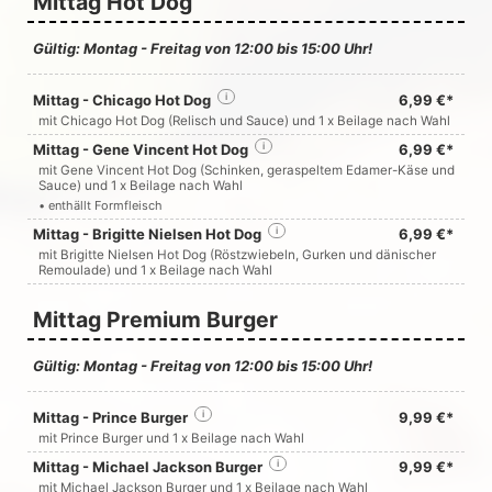
Mittag Hot Dog
Gültig: Montag - Freitag von 12:00 bis 15:00 Uhr!
Mittag - Chicago Hot Dog
i
6,99 €*
mit Chicago Hot Dog (Relisch und Sauce) und 1 x Beilage nach Wahl
Mittag - Gene Vincent Hot Dog
i
6,99 €*
mit Gene Vincent Hot Dog (Schinken, geraspeltem Edamer-Käse und
Sauce) und 1 x Beilage nach Wahl
• enthällt Formfleisch
Mittag - Brigitte Nielsen Hot Dog
i
6,99 €*
mit Brigitte Nielsen Hot Dog (Röstzwiebeln, Gurken und dänischer
Remoulade) und 1 x Beilage nach Wahl
Mittag Premium Burger
Gültig: Montag - Freitag von 12:00 bis 15:00 Uhr!
Mittag - Prince Burger
i
9,99 €*
mit Prince Burger und 1 x Beilage nach Wahl
Mittag - Michael Jackson Burger
i
9,99 €*
mit Michael Jackson Burger und 1 x Beilage nach Wahl