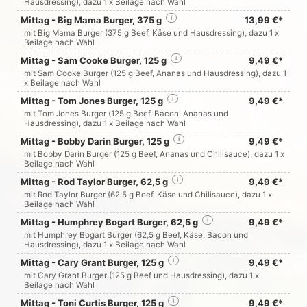
Hausdressing), dazu 1 x Beilage nach Wahl
Mittag - Big Mama Burger, 375 g
i
13,99 €*
mit Big Mama Burger (375 g Beef, Käse und Hausdressing), dazu 1 x
Beilage nach Wahl
Mittag - Sam Cooke Burger, 125 g
i
9,49 €*
mit Sam Cooke Burger (125 g Beef, Ananas und Hausdressing), dazu 1
x Beilage nach Wahl
Mittag - Tom Jones Burger, 125 g
i
9,49 €*
mit Tom Jones Burger (125 g Beef, Bacon, Ananas und
Hausdressing), dazu 1 x Beilage nach Wahl
Mittag - Bobby Darin Burger, 125 g
i
9,49 €*
mit Bobby Darin Burger (125 g Beef, Ananas und Chilisauce), dazu 1 x
Beilage nach Wahl
Mittag - Rod Taylor Burger, 62,5 g
i
9,49 €*
mit Rod Taylor Burger (62,5 g Beef, Käse und Chilisauce), dazu 1 x
Beilage nach Wahl
Mittag - Humphrey Bogart Burger, 62,5 g
i
9,49 €*
mit Humphrey Bogart Burger (62,5 g Beef, Käse, Bacon und
Hausdressing), dazu 1 x Beilage nach Wahl
Mittag - Cary Grant Burger, 125 g
i
9,49 €*
mit Cary Grant Burger (125 g Beef und Hausdressing), dazu 1 x
Beilage nach Wahl
Mittag - Toni Curtis Burger, 125 g
i
9,49 €*