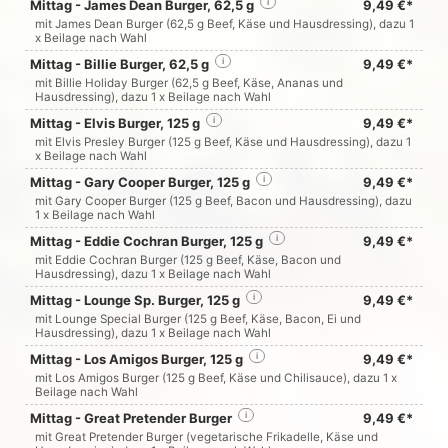
Mittag - James Dean Burger, 62,5 g
i
9,49 €*
mit James Dean Burger (62,5 g Beef, Käse und Hausdressing), dazu 1
x Beilage nach Wahl
Mittag - Billie Burger, 62,5 g
i
9,49 €*
mit Billie Holiday Burger (62,5 g Beef, Käse, Ananas und
Hausdressing), dazu 1 x Beilage nach Wahl
Mittag - Elvis Burger, 125 g
i
9,49 €*
mit Elvis Presley Burger (125 g Beef, Käse und Hausdressing), dazu 1
x Beilage nach Wahl
Mittag - Gary Cooper Burger, 125 g
i
9,49 €*
mit Gary Cooper Burger (125 g Beef, Bacon und Hausdressing), dazu
1 x Beilage nach Wahl
Mittag - Eddie Cochran Burger, 125 g
i
9,49 €*
mit Eddie Cochran Burger (125 g Beef, Käse, Bacon und
Hausdressing), dazu 1 x Beilage nach Wahl
Mittag - Lounge Sp. Burger, 125 g
i
9,49 €*
mit Lounge Special Burger (125 g Beef, Käse, Bacon, Ei und
Hausdressing), dazu 1 x Beilage nach Wahl
Mittag - Los Amigos Burger, 125 g
i
9,49 €*
mit Los Amigos Burger (125 g Beef, Käse und Chilisauce), dazu 1 x
Beilage nach Wahl
Mittag - Great Pretender Burger
i
9,49 €*
mit Great Pretender Burger (vegetarische Frikadelle, Käse und