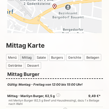
Mittag Karte
Menü
Mittag
Salate
Burgers
Gerichte
Beilagen
Getränke
Dessert
Mittag Burger
Gültig: Montag - Freitag von 12:00 bis 15:00 Uhr!
Mittag - Marilyn Burger, 62,5 g
i
9,49 €*
mit Merilyn Burger (62,5 g Beef und Hausdressing), dazu 1 x Beilage
nach Wahl